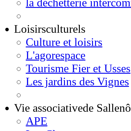
la déchetterie interco
Loisirs
culturels
Culture et loisirs
L'agorespace
Tourisme Fier et Usses
Les jardins des Vignes
Vie associative
de Sallen
APE