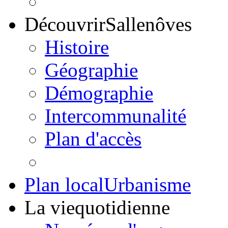
Découvrir
Sallenôves
Histoire
Géographie
Démographie
Intercommunalité
Plan d'accès
Plan local
Urbanisme
La vie
quotidienne