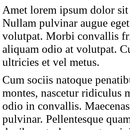
A
met lorem ipsum dolor sit 
Nullam pulvinar augue eget
volutpat. Morbi convallis fr
aliquam odio at volutpat. Cu
ultricies et vel metus.
Cum sociis natoque penatibu
montes, nascetur ridiculus 
odio in convallis. Maecenas
pulvinar. Pellentesque quam