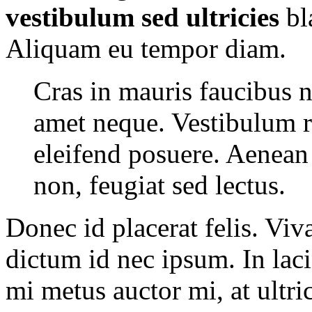
vestibulum sed ultricies
bl
Aliquam eu tempor diam.
Cras in mauris faucibus n
amet neque. Vestibulum r
eleifend posuere. Aenean
non, feugiat sed lectus.
Donec id placerat felis. Viv
dictum id nec ipsum. In laci
mi metus auctor mi, at ultric