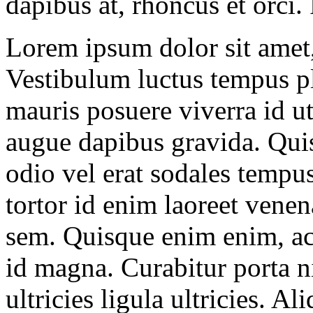
dapibus at, rhoncus et orci.
Lorem ipsum dolor sit amet, 
Vestibulum luctus tempus pl
mauris posuere viverra id u
augue dapibus gravida. Quis
odio vel erat sodales tempus
tortor id enim laoreet venen
sem. Quisque enim enim, ac
id magna. Curabitur porta nis
ultricies ligula ultricies. A