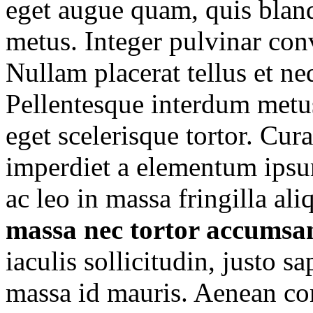
eget augue quam, quis bland
metus. Integer pulvinar con
Nullam placerat tellus et n
Pellentesque interdum metu
eget scelerisque tortor. Cur
imperdiet a elementum ipsu
ac leo in massa fringilla a
massa nec tortor accumsa
iaculis sollicitudin, justo s
massa id mauris. Aenean co