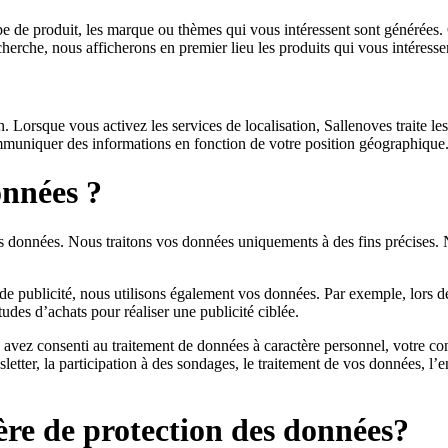
ype de produit, les marque ou thèmes qui vous intéressent sont générées
herche, nous afficherons en premier lieu les produits qui vous intéressen
n. Lorsque vous activez les services de localisation, Sallenoves traite 
mmuniquer des informations en fonction de votre position géographique
onnées ?
des données. Nous traitons vos données uniquements à des fins précises.
publicité, nous utilisons également vos données. Par exemple, lors de la 
tudes d’achats pour réaliser une publicité ciblée.
 avez consenti au traitement de données à caractère personnel, votre cons
etter, la participation à des sondages, le traitement de vos données, l’
ère de protection des données?