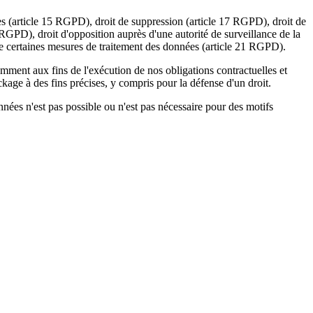
ccès (article 15 RGPD), droit de suppression (article 17 RGPD), droit de
0 RGPD), droit d'opposition auprès d'une autorité de surveillance de la
 de certaines mesures de traitement des données (article 21 RGPD).
amment aux fins de l'exécution de nos obligations contractuelles et
ckage à des fins précises, y compris pour la défense d'un droit.
nées n'est pas possible ou n'est pas nécessaire pour des motifs