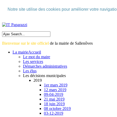
Skip to Menu
Notre site utilise des cookies pour améliorer votre navigati
Skip to Content
Skip to Footer>
Bienvenue sur le site officiel
de la mairie de Sallenôves
La mairie
Accueil
Le mot du maire
Les services
Démarches administratives
Les élus
Les décisions municipales
2019
1er mars 2019
12 mars 2019
09-04-2019
21 mai 2019
18 juin 2019
08 octobre 2019
03-12-2019