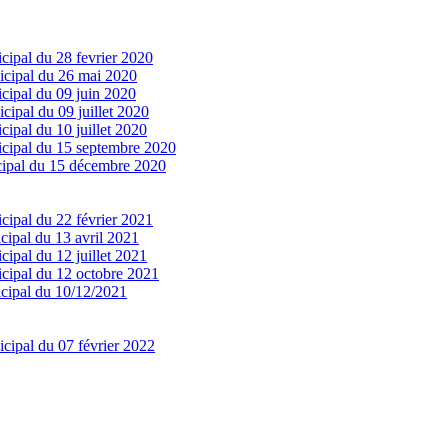
cipal du 28 fevrier 2020
icipal du 26 mai 2020
cipal du 09 juin 2020
cipal du 09 juillet 2020
cipal du 10 juillet 2020
icipal du 15 septembre 2020
cipal du 15 décembre 2020
cipal du 22 février 2021
cipal du 13 avril 2021
cipal du 12 juillet 2021
icipal du 12 octobre 2021
icipal du 10/12/2021
cipal du 07 février 2022