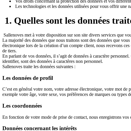
Vos droits concernant la protection des données et vos différent
Les technologies et les données utilisées pour vous offrir une na
1. Quelles sont les données trai
Sallenoves met à votre disposition sur son site divers services que v
La majorité des données que nous traitons sont des données que vous n
électronique lors de la création d’un compte client, nous recevons c
de tiers.
En parlant de vos données, il s’agit de données à caractère personnel.
identifier, sont des données à caractères non personnel.
Sallenoves traite les données suivantes :
Les données de profil
C’est en général votre nom, votre adresse électronique, votre mot de 
exemple votre âge, votre sexe, vos préférences de marques ou types d
Les coordonnées
En fonction de votre mode de prise de contact, nous enregistrons vos 
Données concernant les intérêts