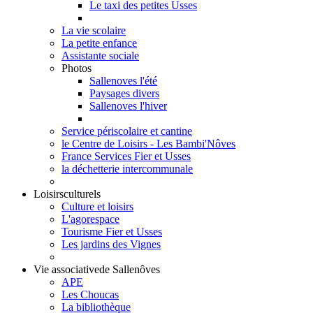
Le taxi des petites Usses
La vie scolaire
La petite enfance
Assistante sociale
Photos
Sallenoves l'été
Paysages divers
Sallenoves l'hiver
Service périscolaire et cantine
le Centre de Loisirs - Les Bambi'Nôves
France Services Fier et Usses
la déchetterie intercommunale
Loisirs
culturels
Culture et loisirs
L'agorespace
Tourisme Fier et Usses
Les jardins des Vignes
Vie associative
de Sallenôves
APE
Les Choucas
La bibliothèque