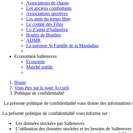
Associations de chasse
Les anciens combattants
Associations sportives
Les amis du temps libre
Le comité des Fêtes
Lo Z'amis d'Sallanûve
Boules de Bonlieu
ADMR
La paroisse St Famille de la Mandallaz
Economie
à Sallenoves
Economie
Marché public
Home
Vous êtes sur la page Accueil
Politique de confidentialité
La présente politique de confidentialité vous donne des informations su
La présente politique de confidentialité vous informe sur :
Les données stockées par Sallenoves
L’utilisation des données stockées et les besoins de Sallenoves