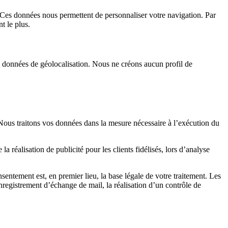
. Ces données nous permettent de personnaliser votre navigation. Par
t le plus.
les données de géolocalisation. Nous ne créons aucun profil de
.
 Nous traitons vos données dans la mesure nécessaire à l’exécution du
réalisation de publicité pour les clients fidélisés, lors d’analyse
entement est, en premier lieu, la base légale de votre traitement. Les
enregistrement d’échange de mail, la réalisation d’un contrôle de