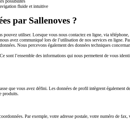
es possibilités
vigation fluide et intuitive
tées par Sallenoves ?
ous pouvez utiliser. Lorsque vous nous contactez en ligne, via téléphon
ous avez communiqué lors de l’utilisation de nos services en ligne. Pa
es données. Nous percevons également des données techniques concernant
 Ce sont l’ensemble des informations qui nous permettent de vous identi
passe que vous avez défini. Les données de profil intègrent également d
e produits.
coordonnées. Par exemple, votre adresse postale, votre numéro de fax, 