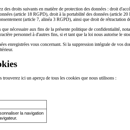
ciez des droits suivants en matière de protection des données : droit d'a
 données (article 18 RGPD), droit à la portabilité des données (article 2
onsentement (article 7, alinéa 3 RGPD), ainsi que droit de rétractation
que nécessaire aux fins de la présente politique de confidentialité, not
tère personnel à d'autres fins, si et tant que la loi nous autorise le sto
es enregistrées vous concernant. Si la suppression intégrale de vos don
térieur.
okies
 trouverez ici un aperçu de tous les cookies que nous utilisons :
sonnaliser la navigation 
avigateur.