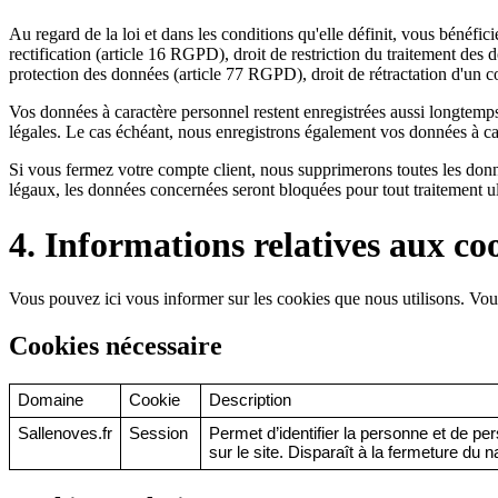
Au regard de la loi et dans les conditions qu'elle définit, vous bénéfi
rectification (article 16 RGPD), droit de restriction du traitement des
protection des données (article 77 RGPD), droit de rétractation d'un c
Vos données à caractère personnel restent enregistrées aussi longtemps 
légales. Le cas échéant, nous enregistrons également vos données à carac
Si vous fermez votre compte client, nous supprimerons toutes les donné
légaux, les données concernées seront bloquées pour tout traitement ul
4. Informations relatives aux co
Vous pouvez ici vous informer sur les cookies que nous utilisons. Vous
Cookies nécessaire
Domaine
Cookie
Description
Sallenoves.fr
Session 
Permet d’identifier la personne et de per
sur le site. Disparaît à la fermeture du n