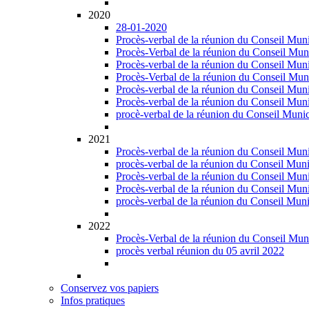
2020
28-01-2020
Procès-verbal de la réunion du Conseil Muni
Procès-Verbal de la réunion du Conseil Mun
Procès-verbal de la réunion du Conseil Muni
Procès-Verbal de la réunion du Conseil Muni
Procès-verbal de la réunion du Conseil Muni
Procès-verbal de la réunion du Conseil Mun
procè-verbal de la réunion du Conseil Muni
2021
Procès-verbal de la réunion du Conseil Muni
procès-verbal de la réunion du Conseil Muni
Procès-verbal de la réunion du Conseil Muni
Procès-verbal de la réunion du Conseil Mun
procès-verbal de la réunion du Conseil Mun
2022
Procès-Verbal de la réunion du Conseil Muni
procès verbal réunion du 05 avril 2022
Conservez vos papiers
Infos pratiques