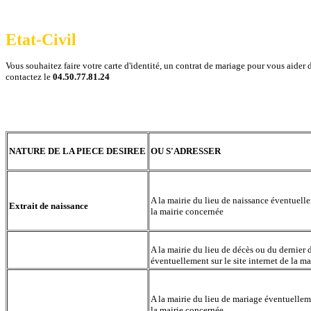
Etat-Civil
Vous souhaitez faire votre carte d'identité, un contrat de mariage pour vous aider
contactez le
04.50.77.81.24
NATURE DE LA PIECE DESIREE
OU S'ADRESSER
A la mairie du lieu de naissance éventuellem
Extrait de naissance
la mairie concernée
A la mairie du lieu de décès ou du dernier 
Extrait de décès
éventuellement sur le site internet de la m
A la mairie du lieu de mariage éventuelleme
Extrait de mariage
la mairie concernée