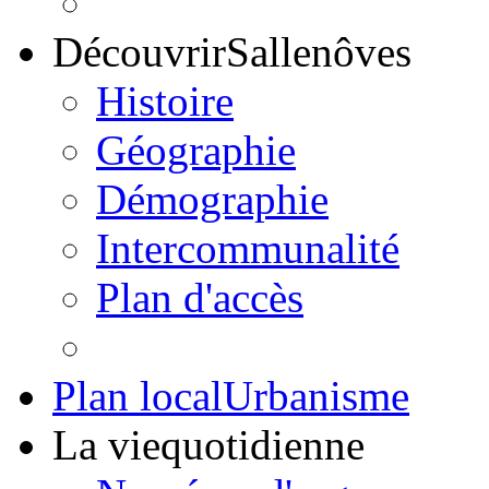
Découvrir
Sallenôves
Histoire
Géographie
Démographie
Intercommunalité
Plan d'accès
Plan local
Urbanisme
La vie
quotidienne