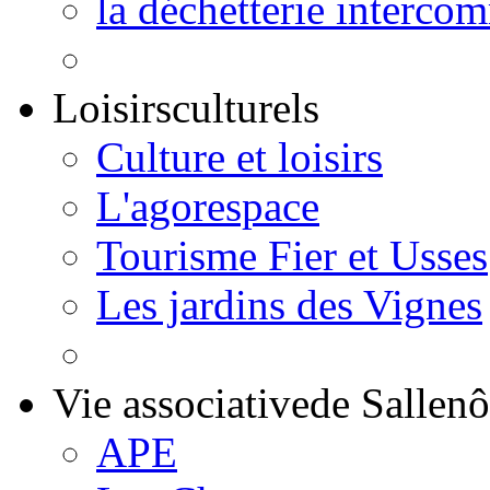
la déchetterie interco
Loisirs
culturels
Culture et loisirs
L'agorespace
Tourisme Fier et Usses
Les jardins des Vignes
Vie associative
de Sallen
APE