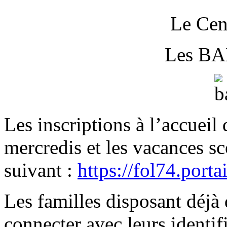
Le Cent
Les B
Les inscriptions à l’accueil 
mercredis et les vacances sco
suivant :
https://fol74.portai
Les familles disposant déjà
connecter avec leurs identif