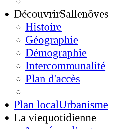
Découvrir
Sallenôves
Histoire
Géographie
Démographie
Intercommunalité
Plan d'accès
Plan local
Urbanisme
La vie
quotidienne