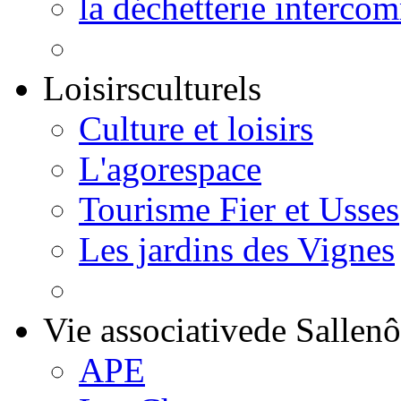
la déchetterie interco
Loisirs
culturels
Culture et loisirs
L'agorespace
Tourisme Fier et Usses
Les jardins des Vignes
Vie associative
de Sallen
APE