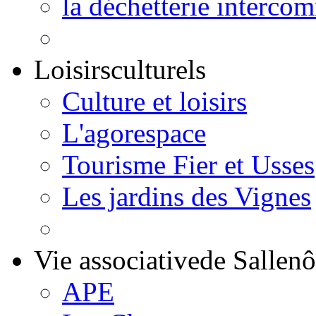
la déchetterie interco
Loisirs
culturels
Culture et loisirs
L'agorespace
Tourisme Fier et Usses
Les jardins des Vignes
Vie associative
de Sallen
APE