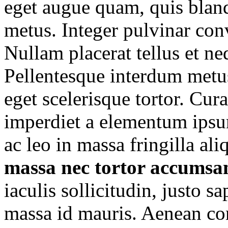
eget augue quam, quis bland
metus. Integer pulvinar con
Nullam placerat tellus et n
Pellentesque interdum metu
eget scelerisque tortor. Cur
imperdiet a elementum ipsu
ac leo in massa fringilla a
massa nec tortor accumsa
iaculis sollicitudin, justo s
massa id mauris. Aenean co