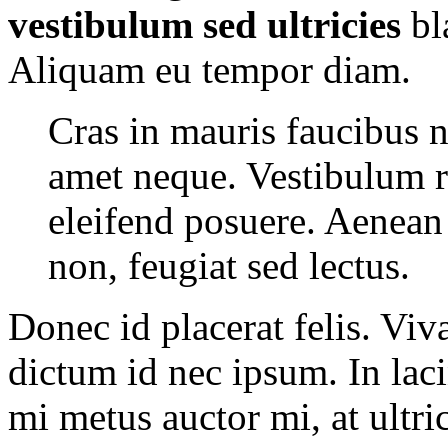
vestibulum sed ultricies
bl
Aliquam eu tempor diam.
Cras in mauris faucibus n
amet neque. Vestibulum r
eleifend posuere. Aenean
non, feugiat sed lectus.
Donec id placerat felis. Viv
dictum id nec ipsum. In laci
mi metus auctor mi, at ultric