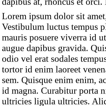
dapibus at, rhoncus et orci.
Lorem ipsum dolor sit amet, 
Vestibulum luctus tempus pl
mauris posuere viverra id u
augue dapibus gravida. Quis
odio vel erat sodales tempus
tortor id enim laoreet venen
sem. Quisque enim enim, ac
id magna. Curabitur porta nis
ultricies ligula ultricies. A