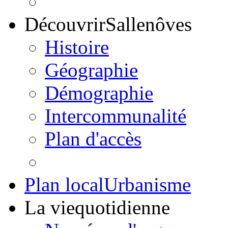
Découvrir
Sallenôves
Histoire
Géographie
Démographie
Intercommunalité
Plan d'accès
Plan local
Urbanisme
La vie
quotidienne