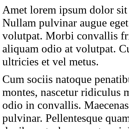
A
met lorem ipsum dolor sit 
Nullam pulvinar augue eget
volutpat. Morbi convallis fr
aliquam odio at volutpat. Cu
ultricies et vel metus.
Cum sociis natoque penatibu
montes, nascetur ridiculus 
odio in convallis. Maecenas
pulvinar. Pellentesque quam